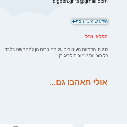
bigben.gifts@gmail.com
מידע שימושי נוסף
המלאי אזל
ט.ל.ח. הדמיות העיצובים על המוצרים הן להמחשה בלבד.
כל הזכויות שמורות לביג בן
אולי תאהבו גם...