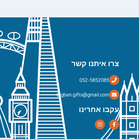
צרו איתנו קשר
bigben.gifts@gmail.com
עקבו אחרינו