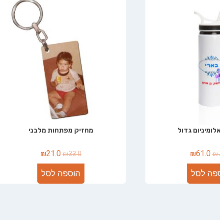
ומיניום גדול
מחזיק מפתחות מלבני
₪
21.0
₪
61.0
₪
33.0
₪
פה לסל
הוספה לסל