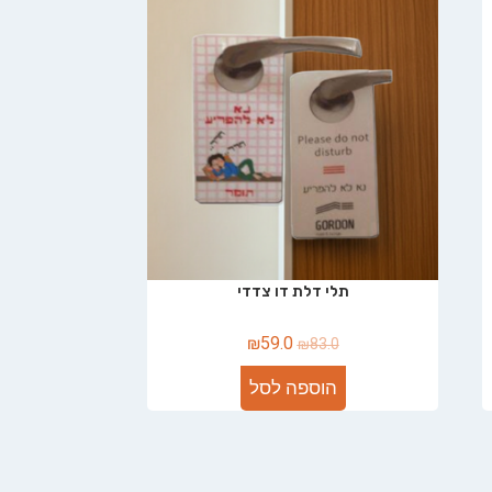
תלי דלת דו צדדי
₪
59.0
₪
83.0
הוספה לסל