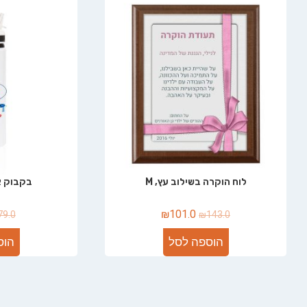
לוח הוקרה בשילוב עץ, M
בקבוק אל
₪
101.0
79.0
₪
143.0
הוספה לסל
הוס