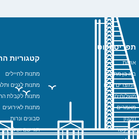
תפריט ניווט
קטגוריות הח
אודות
ביג בן מתנות
מתנות לחיילים
המוצרים שלנו
מתנות לגנים ותלמ
משלוחים
מתנות לקבלת הת
מאמרים
מתנות לאירועים
תקנון
סבונים ונרות
צור קשר
תגי שם ושלטים