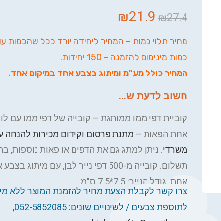
₪
21.9
₪
27.4
מחיר תלוי כמות – המחיר ליחידה יורד ככל שהכמות עו
כמות מינימום להזמנה – 150 יחידות.
המחיר כולל מע"מ ומיתוג בצבע אחד במיקום אחד
.
חשוב לדעת ש...
קוביית דפי ממו ממותגת – קובייה של דפי ממו עם לו
אחת הפאות –
מתנת פרסום וקידום מכירות להנחה ע
משרדי
. ניתן למתג גם את הדפים או פאות נוספות, ב
תשלום.
קובייה מ-500 דפי נייר לבן, עם מיתוג ב
אחת. גודל הנייר: 7.5*7.5 ס"מ
צרו קשר לקבלת הצעת מחיר להזמנת המוצר ללא מית
לתוספת צבעים / לשינויים שונים: 052-5852085,