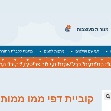
0
מנורות מעוצבות
תגי שם ושלטים
מתנות לחגים
מתנות לקבלת התורה
המוזמנת. ככל שתזמינו יותר פריטים, כך ירד המח
קוביית דפי ממו ממות
🔍