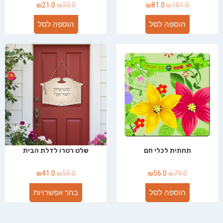
₪
21.0
₪
33.0
₪
81.0
₪
101.0
הוספה לסל
הוספה לסל
תחתית לכלי חם
שלט רטרו לדלת הבית
₪
41.0
₪
55.0
₪
56.0
₪
79.0
הוספה לסל
בחר אפשרויות