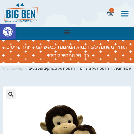
0
פתח
המחיר משתנה ע"פ הכמות המוזמנת. ככל שתזמינו יותר פריטים,
כך ירד המחיר ליחידה.
עמוד הבית
>
הדפסה על מוצרים
>
הדפסה על משחקים וצעצועים
>
קוף יושב, גדול
🔍