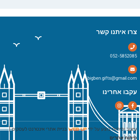
צרו איתנו קשר
bigben.gifts@gmail.com
עקבו אחרינו
עיצוב ופיתוח בוצע על ידי
בניית אתרי אינטרנט לעסקים
|
פיתוח אתרים