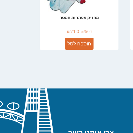
מחזיק מפתחות חמסה
₪
21.0
₪
36.0
הוספה לסל
צרו איתנו קשר