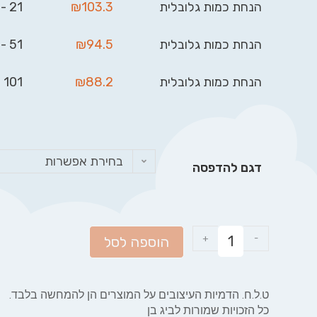
הנחת כמות גלובלית
103.3
₪
21 - 50
הנחת כמות גלובלית
94.5
₪
51 - 100
הנחת כמות גלובלית
88.2
₪
101 - 999
בחירת אפשרות
דגם להדפסה
+
-
הוספה לסל
ט.ל.ח. הדמיות העיצובים על המוצרים הן להמחשה בלבד.
כל הזכויות שמורות לביג בן