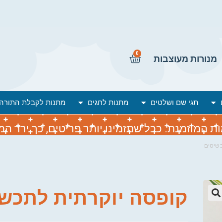
0
מנורות מעוצבות
תגי שם ושלטים
מתנות לחגים
מתנות לקבלת התורה
המוזמנת. ככל שתזמינו יותר פריטים, כך ירד המח
שיטים
קופסה יוקרתית לתכש
🔍