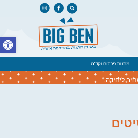
פתח
מתנות פרסום וקד"מ
יר ליחידה.
יטים