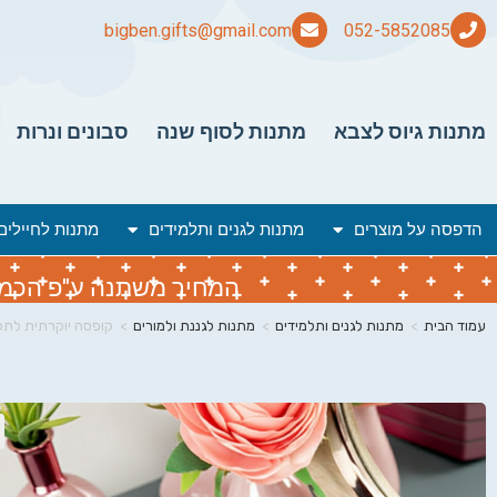
bigben.gifts@gmail.com
מתנות גיוס לצבא
מתנות לסוף שנה
סבונים ונרות
הדפסה על מוצרים
מתנות לגנים ותלמידים
מתנות לחיילים
המחיר משתנה ע"פ הכמות 
עמוד הבית
>
מתנות לגנים ותלמידים
>
מתנות לגננת ולמורים
>
קופסה יוקרתית לתכ