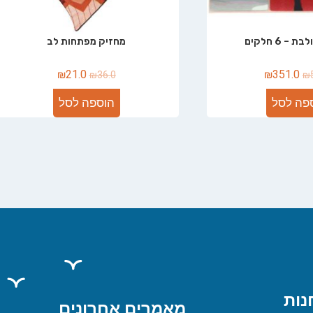
– 6 חלקים
מחזיק מפתחות לב
₪
21.0
₪
351.0
₪
36.0
₪
פה לסל
הוספה לסל
נות
מאמרים אחרונים