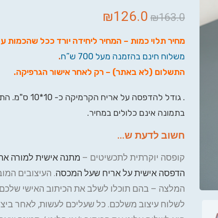
₪
126.0
₪
163.0
מחיר תלוי כמות – המחיר ליחידה יורד ככל שהכמות ע
משלוח חינם בהזמנה מעל 700 ש”ח
.
התשלום (לא באתר) – רק לאחר אישור הגרפיקה
.
. גודל להדפסה על אריח הקרמיק
בתמונה אינם כלולים במחיר.
חשוב לדעת ש...
קופסה יוקרתית לתכשיטים –
מתנה אישית למורה אה
הדפסה אישית על אריח שעל המכסה
. העיצובים המו
המלצה – בהם תוכלו לשלב את הכיתוב האישי שלכם. 
לשלוח עיצוב משלכם. כל שעליכם לעשות, לאחר ביצו