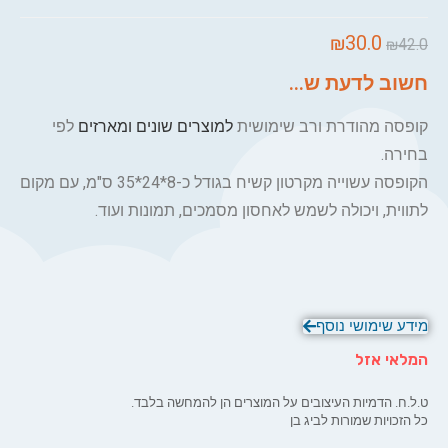
₪
30.0
₪
42.0
חשוב לדעת ש...
קופסה מהודרת ורב שימושית
למוצרים שונים
ומארזים
לפי
בחירה.
הקופסה עשוייה מקרטון קשיח בגודל כ-8*24*35 ס"מ, עם מקום
לתווית, ויכולה לשמש לאחסון מסמכים, תמונות ועוד.
מידע שימושי נוסף
המלאי אזל
ט.ל.ח. הדמיות העיצובים על המוצרים הן להמחשה בלבד.
כל הזכויות שמורות לביג בן