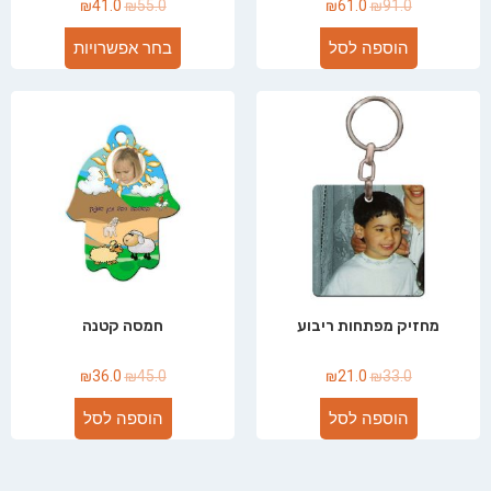
₪
41.0
₪
55.0
₪
61.0
₪
91.0
הוספה לסל
בחר אפשרויות
מחזיק מפתחות ריבוע
חמסה קטנה
₪
36.0
₪
45.0
₪
21.0
₪
33.0
הוספה לסל
הוספה לסל