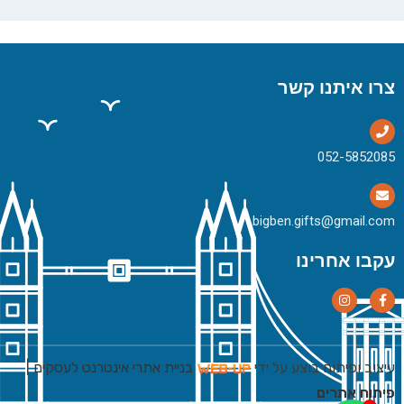
צרו איתנו קשר
bigben.gifts@gmail.com
עקבו אחרינו
עיצוב ופיתוח בוצע על ידי
בניית אתרי אינטרנט לעסקים
|
פיתוח אתרים