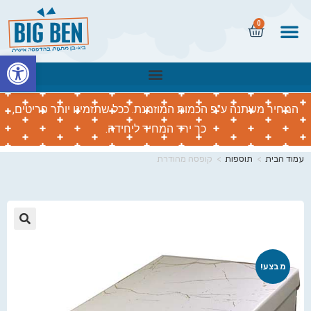
0
פתח
המחיר משתנה ע"פ הכמות המוזמנת. ככל שתזמינו יותר פריטים,
כך ירד המחיר ליחידה.
עמוד הבית
>
תוספות
>
קופסה מהודרת
🔍
מבצע!