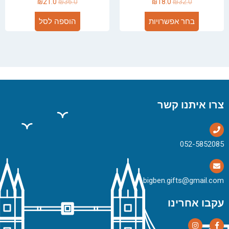
₪
21.0
₪
36.0
₪
18.0
₪
32.0
בחר אפשרויות
הוספה לסל
צרו איתנו קשר
bigben.gifts@gmail.com
עקבו אחרינו