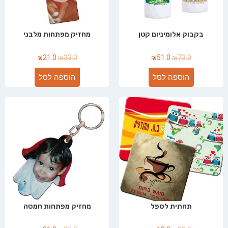
בקבוק אלומיניום קטן
מחזיק מפתחות מלבני
₪
21.0
₪
33.0
₪
51.0
₪
73.0
הוספה לסל
הוספה לסל
תחתית לספל
מחזיק מפתחות חמסה