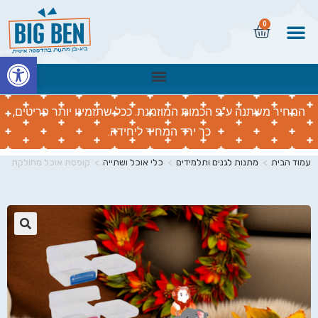
0
פתח
המחיר משתנה ע"פ הכמות המוזמנת. ככל שתזמינו יותר פריטים,
כך ירד המחיר ליחידה.
עמוד הבית
>
מתנות לגנים ותלמידים
>
כלי אוכל ושתייה
>
קופסת אוכל מחולקת
🔍