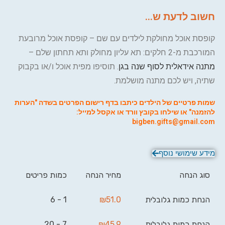
חשוב לדעת ש...
קופסת אוכל מחולקת לילדים עם שם – קופסת אוכל מרובעת
המורכבת מ-2 חלקים: תא עליון מחולק ותא תחתון שלם –
מתנה אידאלית לסוף שנה בגן
. תוסיפו מפית אוכל ו/או בקבוק
שתיה, ויש לכם מתנה מושלמת.
שמות פרטיים של הילדים כיתבו בדף רישום הפרטים בשדה "הערות
להזמנה" או שילחו בקובץ וורד או אקסל למייל:
bigben.gifts@gmail.com
מידע שימושי נוסף
סוג הנחה
מחיר הנחה
כמות פריטים
הנחת כמות גלובלית
51.0
₪
1 - 6
הנחת כמות גלובלית
45.9
₪
7 - 20