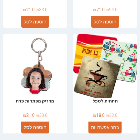
₪
21.0
₪
33.0
₪
71.0
₪
94.0
הוספה לסל
הוספה לסל
תחתית לספל
מחזיק מפתחות פרח
₪
21.0
₪
33.0
₪
18.0
₪
32.0
בחר אפשרויות
הוספה לסל