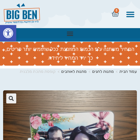
0
פתח
המחיר משתנה ע"פ הכמות המוזמנת. ככל שתזמינו יותר פריטים,
כך ירד המחיר ליחידה.
עמוד הבית
>
מתנות לחגים
>
מתנות לאוהבים
>
קופסת מתכת מלבנית
🔍