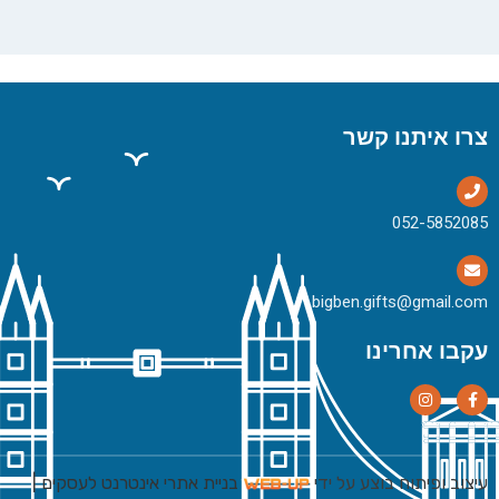
צרו איתנו קשר
bigben.gifts@gmail.com
עקבו אחרינו
עיצוב ופיתוח בוצע על ידי
בניית אתרי אינטרנט לעסקים
|