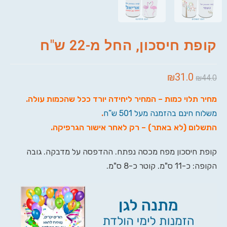
קופת חיסכון, החל מ-22 ש"ח
₪
31.0
₪
44.0
מחיר תלוי כמות – המחיר ליחידה יורד ככל שהכמות עולה
.
משלוח חינם בהזמנה מעל 501 ש”ח
.
התשלום (לא באתר) – רק לאחר אישור הגרפיקה
.
קופת חיסכון מפח מכסה נפתח. ההדפסה על מדבקה. גובה
הקופה: כ-11 ס"מ. קוטר כ-8 ס"מ.