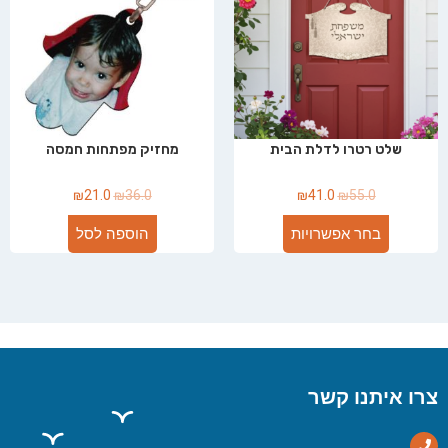
שלט רטרו לדלת הבית
מחזיק מפתחות חמסה
₪
21.0
₪
36.0
₪
41.0
₪
55.0
בחר אפשרויות
הוספה לסל
צרו איתנו קשר