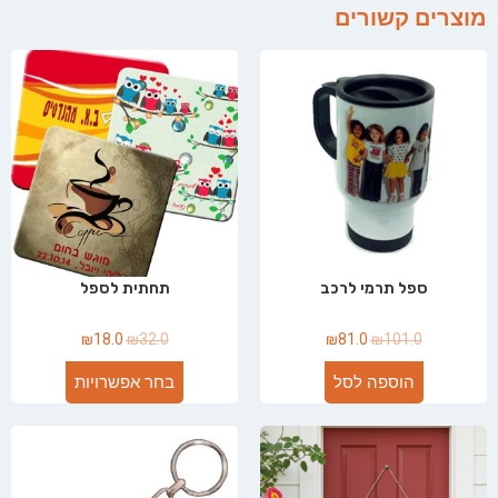
מוצרים קשורים
ספל תרמי לרכב
תחתית לספל
₪
18.0
₪
32.0
₪
81.0
₪
101.0
הוספה לסל
בחר אפשרויות