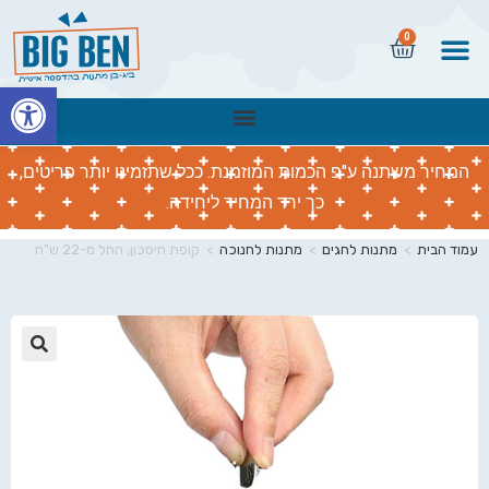
0
פתח
המחיר משתנה ע"פ הכמות המוזמנת. ככל שתזמינו יותר פריטים,
כך ירד המחיר ליחידה.
עמוד הבית
>
מתנות לחגים
>
מתנות לחנוכה
>
קופת חיסכון, החל מ-22 ש"ח
🔍