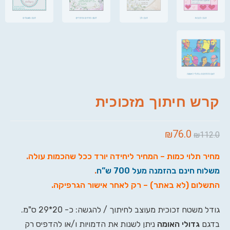
קרש חיתוך מזכוכית
₪
76.0
₪
112.0
מחיר תלוי כמות – המחיר ליחידה יורד ככל שהכמות עולה
.
משלוח חינם בהזמנה מעל 700 ש”ח
.
התשלום (לא באתר) – רק לאחר אישור הגרפיקה
.
גודל משטח זכוכית מעוצב לחיתוך / להגשה: כ- 20*29 ס"מ.
בדגם
גדולי האומה
ניתן לשנות את הדמויות ו/או להדפיס רק