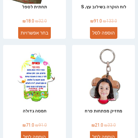
לוח הוקרה בשילוב עץ, S
תחתית לספל
₪
18.0
₪
32.0
₪
91.0
₪
133.0
הוספה לסל
בחר אפשרויות
מחזיק מפתחות פרח
חמסה גדולה
₪
71.0
₪
91.0
₪
21.0
₪
33.0
הוספה לסל
הוספה לסל