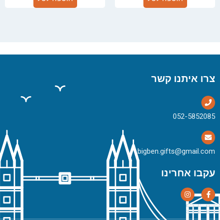
צרו איתנו קשר
bigben.gifts@gmail.com
עקבו אחרינו