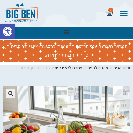
0
פתח
המחיר משתנה ע"פ הכמות המוזמנת. ככל שתזמינו יותר פריטים,
כך ירד המחיר ליחידה.
עמוד הבית
>
מתנות לחגים
>
מתנות לראש השנה
>
קרש חיתוך מזכוכית
🔍