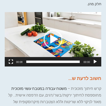
חלק מהן.
נגן
וידאו
00:08
00:00
חשוב לדעת ש...
קרש חיתוך מזכוכית –
משטח עבודה במטבח עשוי מזכוכית
מחוספסת לחיתוך ירקות/בשר/דגים, עם הדפסה אישית… קל
מאוד לניקוי ללא שריטות וללא הצטברות מיקרוסקופית של