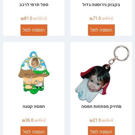
בקבוק נירוסטה גדול
ספל תרמי לרכב
₪
81.0
₪
101.0
₪
71.0
₪
94.0
הוספה לסל
הוספה לסל
מחזיק מפתחות חמסה
חמסה קטנה
₪
36.0
₪
45.0
₪
21.0
₪
36.0
הוספה לסל
הוספה לסל