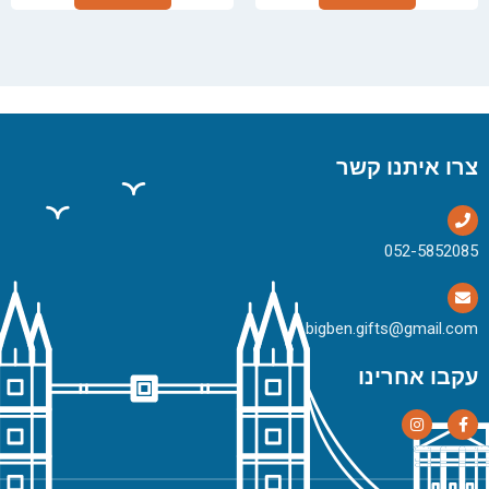
צרו איתנו קשר
bigben.gifts@gmail.com
עקבו אחרינו