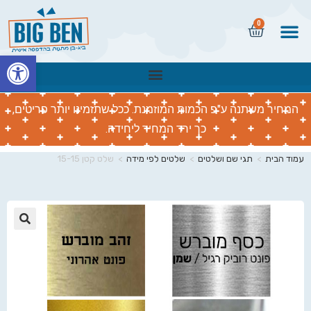
0
פתח
המחיר משתנה ע"פ הכמות המוזמנת. ככל שתזמינו יותר פריטים,
כך ירד המחיר ליחידה.
עמוד הבית
>
תגי שם ושלטים
>
שלטים לפי מידה
>
שלט קטן 15-15
🔍