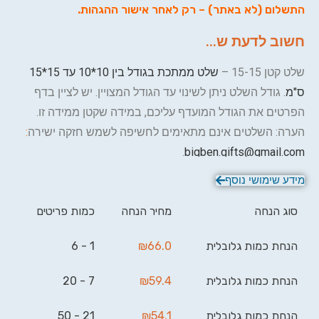
התשלום (לא באתר) – רק לאחר אישור ההגהות.
חשוב לדעת ש...
שלט קטן 15-15 –
שלט ממתכת בגודל בין 10*10 עד 15*15
ס"מ
. גודל השלט ניתן לשינוי עד הגודל המצויין. יש לציין בדף
הפרטים את הגודל המועדף עליכם, במידה שקטן ממידה זו.
הערה: השלטים אינם מתאימים לחשיפה לשמש חזקה ישירה
:
.
bigben.gifts@gmail.com
מידע שימושי נוסף
סוג הנחה
מחיר הנחה
כמות פריטים
הנחת כמות גלובלית
66.0
₪
1 - 6
הנחת כמות גלובלית
59.4
₪
7 - 20
הנחת כמות גלובלית
54.1
₪
21 - 50