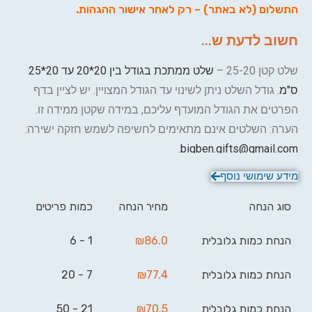
התשלום (לא באתר) – רק לאחר אישור ההגהות.
חשוב לדעת ש...
שלט קטן 25-20 –
שלט ממתכת בגודל בין 20*20 עד 20*25
ס"מ
. גודל השלט ניתן לשינוי עד הגודל המצויין. יש לציין בדף
הפרטים את הגודל המועדף עליכם, במידה שקטן ממידה זו.
הערה: השלטים אינם מתאימים לחשיפה לשמש חזקה ישירה
:
.
bigben.gifts@gmail.com
מידע שימושי נוסף
סוג הנחה
מחיר הנחה
כמות פריטים
הנחת כמות גלובלית
86.0
₪
1 - 6
הנחת כמות גלובלית
77.4
₪
7 - 20
הנחת כמות גלובלית
70.5
₪
21 - 50