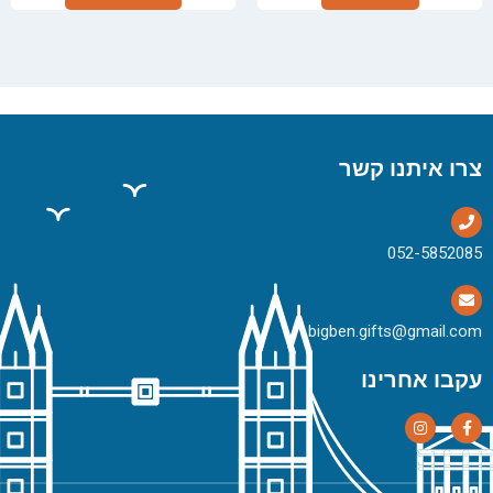
צרו איתנו קשר
bigben.gifts@gmail.com
עקבו אחרינו