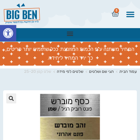
0
פתח
המחיר משתנה ע"פ הכמות המוזמנת. ככל שתזמינו יותר פריטים,
כך ירד המחיר ליחידה.
עמוד הבית
>
תגי שם ושלטים
>
שלטים לפי מידה
>
שלט קטן 25-20
🔍