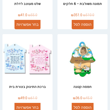
תמונה משולבת – 6 חלקים
שלט מעוצב לדלת
₪
41.0
₪
55.0
₪
351.0
₪
510.0
הוספה לסל
בחר אפשרויות
חמסה קטנה
ברכת התינוק בצורת בית
₪
49.0
₪
61.0
₪
36.0
₪
45.0
הוספה לסל
בחר אפשרויות