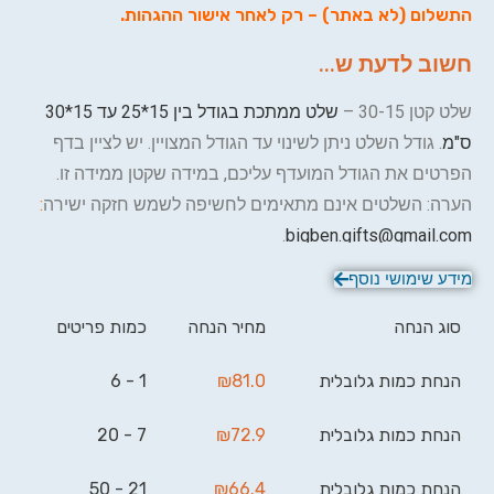
התשלום (לא באתר) – רק לאחר אישור ההגהות.
חשוב לדעת ש...
שלט קטן 30-15 –
שלט ממתכת בגודל בין 15*25 עד 15*30
ס"מ
. גודל השלט ניתן לשינוי עד הגודל המצויין. יש לציין בדף
הפרטים את הגודל המועדף עליכם, במידה שקטן ממידה זו.
הערה: השלטים אינם מתאימים לחשיפה לשמש חזקה ישירה
:
.
bigben.gifts@gmail.com
מידע שימושי נוסף
סוג הנחה
מחיר הנחה
כמות פריטים
הנחת כמות גלובלית
81.0
₪
1 - 6
הנחת כמות גלובלית
72.9
₪
7 - 20
הנחת כמות גלובלית
66.4
₪
21 - 50