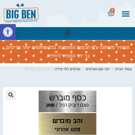
0
פתח
המחיר משתנה ע"פ הכמות המוזמנת. ככל שתזמינו יותר פריטים,
כך ירד המחיר ליחידה.
עמוד הבית
>
תגי שם ושלטים
>
שלטים לפי מידה
>
שלט קטן 30-15
🔍