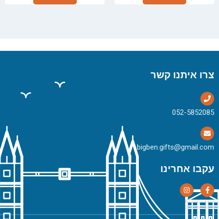
צרו איתנו קשר
bigben.gifts@gmail.com
עקבו אחרינו