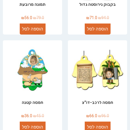
בקבוק נירוסטה גדול
תמונה מרובעת
₪
56.0
₪
79.0
₪
71.0
₪
94.0
הוספה לסל
הוספה לסל
חמסה לרכב-דו"צ
חמסה קטנה
₪
36.0
₪
45.0
₪
66.0
₪
96.0
הוספה לסל
הוספה לסל