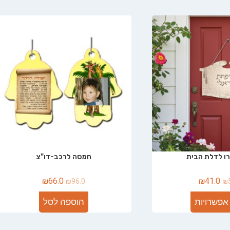
ו לדלת הבית
חמסה לרכב-דו"צ
₪
66.0
₪
41.0
₪
96.0
₪
אפשרויות
הוספה לסל