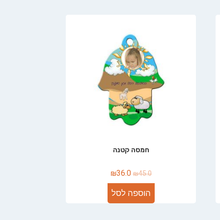
חמסה קטנה
₪
36.0
₪
45.0
הוספה לסל