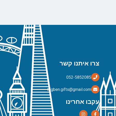
צרו איתנו קשר
bigben.gifts@gmail.com
עקבו אחרינו