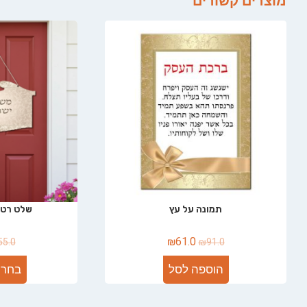
מוצרים קשורים
תמונה על עץ
שלט רטר
₪
61.0
55.0
₪
91.0
הוספה לסל
בחר 