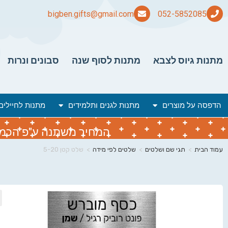
bigben.gifts@gmail.com
מתנות גיוס לצבא
מתנות לסוף שנה
סבונים ונרות
הדפסה על מוצרים
מתנות לגנים ותלמידים
מתנות לחיילים
המחיר משתנה ע"פ הכמות 
עמוד הבית
>
תגי שם ושלטים
>
שלטים לפי מידה
>
שלט קטן 5-20