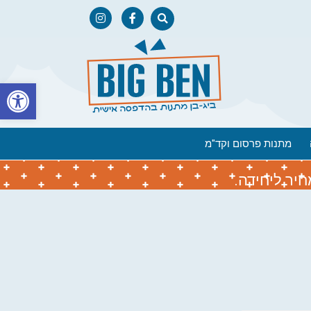
פתח
מתנות פרסום וקד"מ
יר ליחידה.