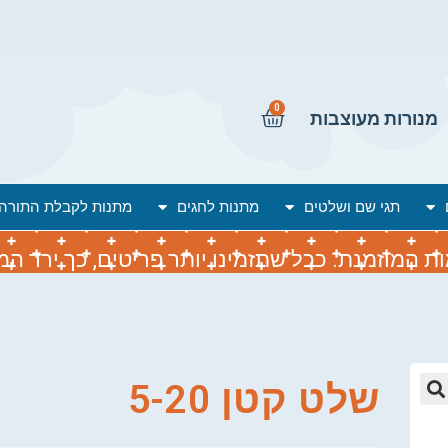
0
מנורות מעוצבות
תגי שם ושלטים
מתנות לחגים
מתנות לקבלת התורה
המוזמנת. ככל שתזמינו יותר פריטים, כך ירד המח
שלט קטן 5-20
🔍