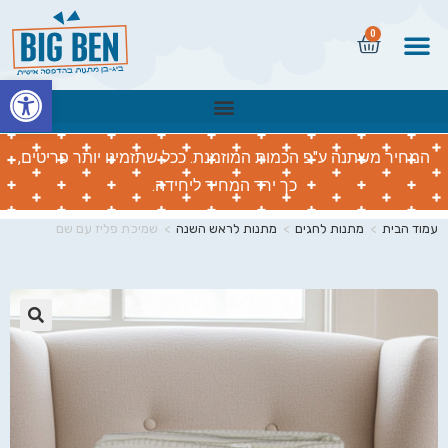
0
פתח
המחיר משתנה ע"פ הכמות המוזמנת. ככל שתזמינו יותר פריטים,
כך ירד המחיר ליחידה.
עמוד הבית
>
מתנות לחגים
>
מתנות לראש השנה
>
שמיכת פליז עם שם
🔍