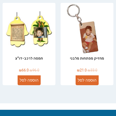
מחזיק מפתחות מלבני
חמסה לרכב-דו"צ
₪
66.0
₪
96.0
₪
21.0
₪
33.0
הוספה לסל
הוספה לסל