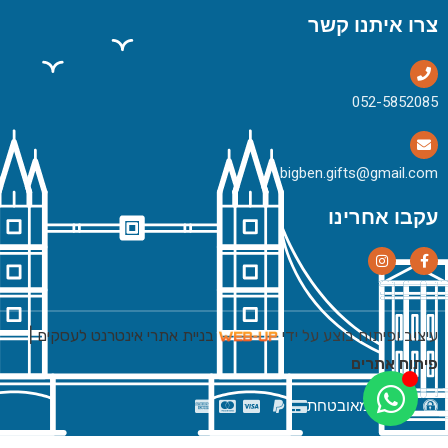
צרו איתנו קשר
bigben.gifts@gmail.com
עקבו אחרינו
עיצוב ופיתוח בוצע על ידי
בניית אתרי אינטרנט לעסקים
|
פיתוח אתרים
רכישה מאובטחת