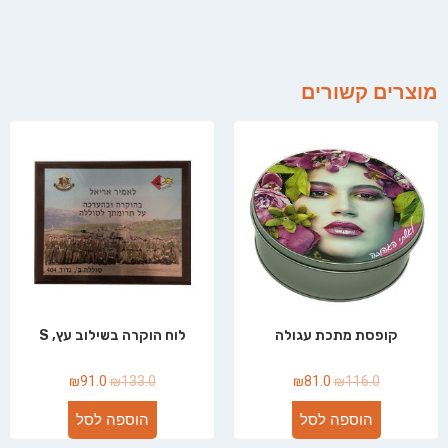
מוצרים קשורים
קופסת מתכת עגולה
לוח הוקרה בשילוב עץ, S
₪
91.0
₪
133.0
₪
81.0
₪
116.0
הוספה לסל
הוספה לסל