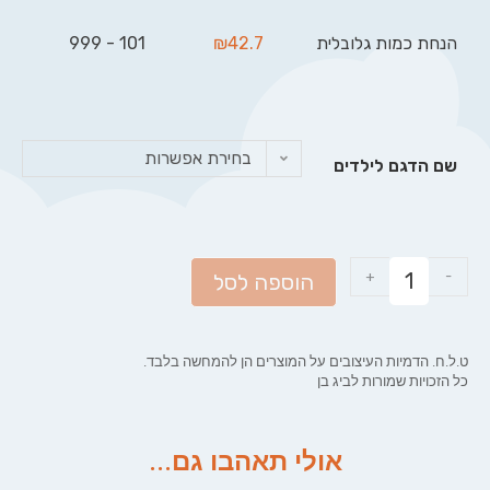
הנחת כמות גלובלית
42.7
₪
101 - 999
בחירת אפשרות
שם הדגם לילדים
+
-
הוספה לסל
ט.ל.ח. הדמיות העיצובים על המוצרים הן להמחשה בלבד.
כל הזכויות שמורות לביג בן
אולי תאהבו גם...