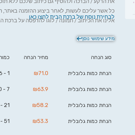
את הרקע / הברכה ולהוסיף גם כיתוב שלכם ללא תו
כל אשר עליכם לעשות, לאחר ביצוע ההזמנה באתר, ה
לבחירת נוסח של ברכת הבית לחצו כאן
אלינו את הכיתוב / תמונה / לוגו להדפסה על ברכת ה
המעוצבת וביג בן יעשה את השאר.
מידע שימושי נוסף
סוג הנחה
מחיר הנחה
כמות
הנחת כמות גלובלית
71.0
₪
1 - 6
הנחת כמות גלובלית
63.9
₪
7 - 20
הנחת כמות גלובלית
58.2
₪
21 - 50
הנחת כמות גלובלית
53.3
₪
51 - 100