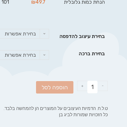
הנחת כמות גלובלית
49.7
₪
101 - 999
בחירת אפשרות
בחירת עיצוב להדפסה
בחירת ברכה
בחירת אפשרות
+
-
הוספה לסל
ט.ל.ח. הדמיות העיצובים על המוצרים הן להמחשה בלבד.
כל הזכויות שמורות לביג בן