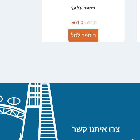
תמונה על עץ
₪
61.0
₪
91.0
הוספה לסל
צרו איתנו קשר