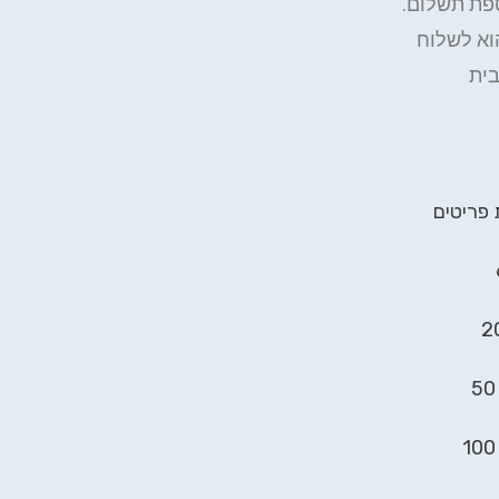
ספת תשלום.
וא לשלוח
בית
 פריטים