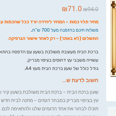
₪
71.0
₪
94.0
מחיר תלוי כמות – המחיר ליחידה יורד ככל שהכמות ע
משלוח חינם בהזמנה מעל 700 ש”ח
.
התשלום (לא באתר) – רק לאחר אישור הגרפיקה
.
ברכת הבית מעוצבת משולבת בשעון עם הדפסה בהתאמ
עשוייה משבבי עץ דחוסים בציפוי מבריק.
גודל כולל של שעון ברכת הבית מעץ A4.
חשוב לדעת ש...
שעון ברכת הבית – ברכת הבית משולבת בשעון קיר ו
עץ בציפוי מבריק במבחר דגמים – מתנה לבית חדש או
תוכלו לבחור את אחד הדגמים שלנו ולהתאימה לכם. נ