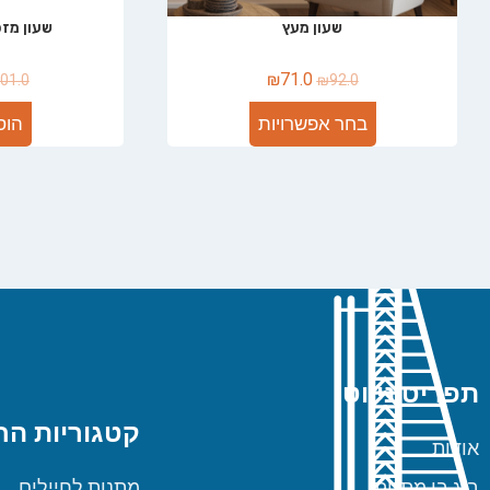
שעון מעץ
שעון מז
₪
71.0
01.0
₪
92.0
בחר אפשרויות
הוס
תפריט ניווט
קטגוריות הח
אודות
ביג בן מתנות
מתנות לחיילים