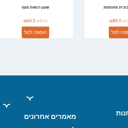
כוכית מחוסמת
שעון רגשות מעץ
₪
66.0
₪
86.0
₪
84.0
₪
1
פה לסל
הוספה לסל
נות
מאמרים אחרונים