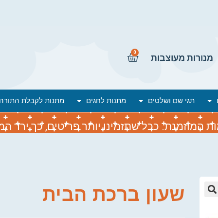
0
מנורות מעוצבות
תגי שם ושלטים
מתנות לחגים
מתנות לקבלת התורה
המוזמנת. ככל שתזמינו יותר פריטים, כך ירד המח
שעון ברכת הבית
🔍