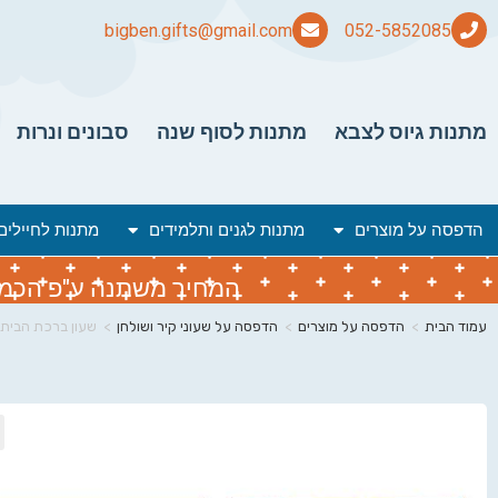
bigben.gifts@gmail.com
מתנות גיוס לצבא
מתנות לסוף שנה
סבונים ונרות
הדפסה על מוצרים
מתנות לגנים ותלמידים
מתנות לחיילים
המחיר משתנה ע"פ הכמות 
עמוד הבית
>
הדפסה על מוצרים
>
הדפסה על שעוני קיר ושולחן
>
שעון ברכת הבית