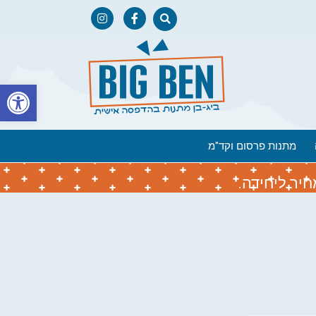
פתח
מתנות פרסום וקד"מ
יר ליחידה.