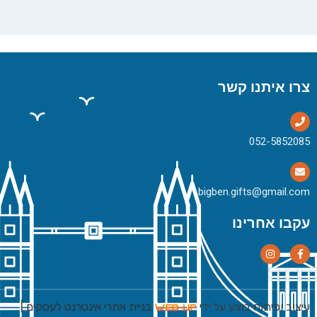
צרו איתנו קשר
bigben.gifts@gmail.com
עקבו אחרינו
עיצוב ופיתוח בוצע על ידי
בניית אתרי אינטרנט לעסקים
|