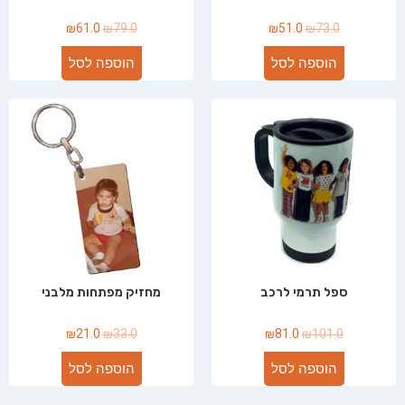
₪
61.0
₪
79.0
₪
51.0
₪
73.0
הוספה לסל
הוספה לסל
ספל תרמי לרכב
מחזיק מפתחות מלבני
₪
21.0
₪
33.0
₪
81.0
₪
101.0
הוספה לסל
הוספה לסל