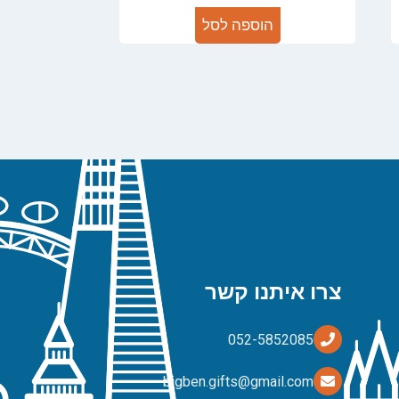
הוספה לסל
צרו איתנו קשר
bigben.gifts@gmail.com