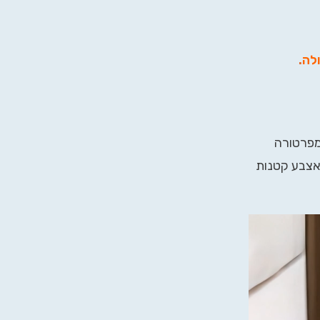
ולה
.
 שנה, טמפרטורה
סוללות (נדרשות 3 סוללות אצבע קטנות