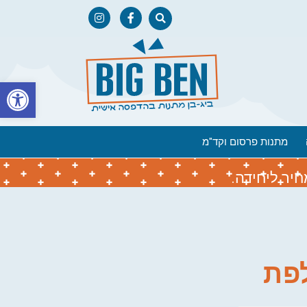
פתח
מתנות פרסום וקד"מ
יר ליחידה.
פת