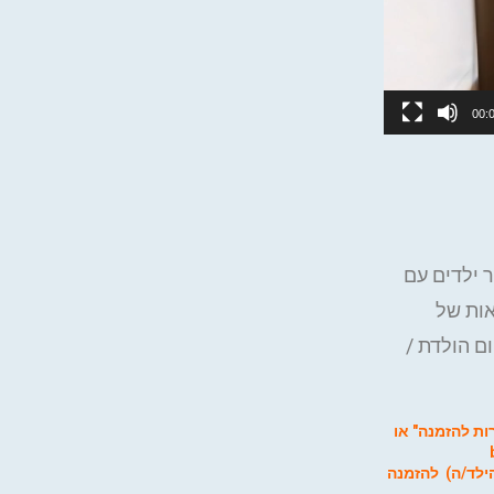
00:
 ילדים עם
 בצבעים שונים. עם 3 הדפסה ב-3 פאות של
ם הולדת /
ת להזמנה" או
לד/ה) להזמנה