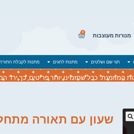
0
מנורות מעוצבות
תגי שם ושלטים
מתנות לחגים
מתנות לקבלת התורה
המוזמנת. ככל שתזמינו יותר פריטים, כך ירד המח
שעון עם תאורה מתחל
🔍