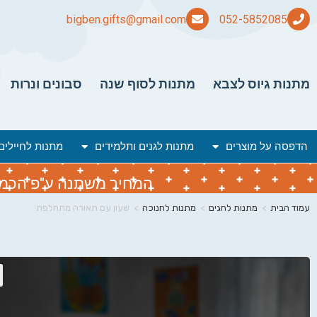
bigben.gifts@gmail.com
מתנות גיוס לצבא
מתנות לסוף שנה
סבונים ונרות
הדפסה על מוצרים
מתנות לגנים ותלמידים
מתנות לחיילים
המחיר משתנה ע"פ הכמות 
עמוד הבית
>
מתנות לחגים
>
מתנות לחנוכה
>
שעון עם תאורה מתחלפת