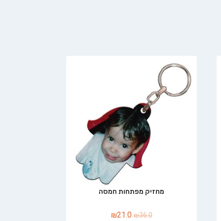
מחזיק מפתחות חמסה
₪
21.0
₪
36.0