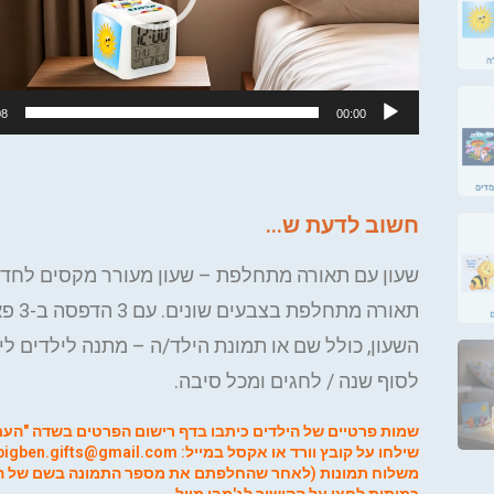
08
00:00
חשוב לדעת ש...
שעון עם תאורה מתחלפת – שעון מעורר מקסים לחדר
תאורה מתחלפת
השעון, כולל שם או תמונת הילד/ה – מתנה לילדים ליו
לסוף שנה / לחגים ומכל סיבה.
שמות פרטיים של הילדים כיתבו בדף רישום הפרטים בשדה "הערו
שילחו על קובץ וורד או אקסל במייל:
bigben.gifts@gmail.com
משלוח
תמונות (לאחר שהחלפתם את מספר התמונה בשם של הי