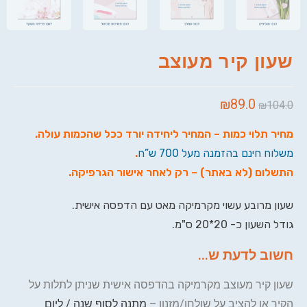
שעון קיר מעוצב
₪
89.0
₪
104.0
מחיר תלוי כמות – המחיר ליחידה יורד ככל שהכמות עולה
.
משלוח חינם בהזמנה מעל 700 ש”ח
.
התשלום (לא באתר) – רק לאחר אישור הגרפיקה
.
שעון מרובע עשוי מקרמיקה מאט עם הדפסה אישית.
גודל השעון כ- 20*20 ס"מ.
חשוב לדעת ש...
שעון קיר מעוצב מקרמיקה בהדפסה אישית שניתן לתלות על
הקיר או להציב על שולחן/מזנון –
מתנה לסוף שנה / ליום