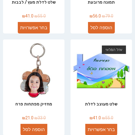
תמונה מרובעת
שלט לדלת מעץ / לבבות
₪
41.0
₪
55.0
₪
56.0
₪
79.0
הוספה לסל
בחר אפשרויות
אזל המלאי
שלט מעוצב לדלת
מחזיק מפתחות פרח
₪
21.0
₪
33.0
₪
41.0
₪
55.0
בחר אפשרויות
הוספה לסל