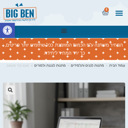
0
פתח
המחיר משתנה ע"פ הכמות המוזמנת. ככל שתזמינו יותר פריטים,
כך ירד המחיר ליחידה.
עמוד הבית
>
מתנות לגנים ותלמידים
>
מתנות לגננת ולמורים
>
שעון קיר מעוצב
🔍