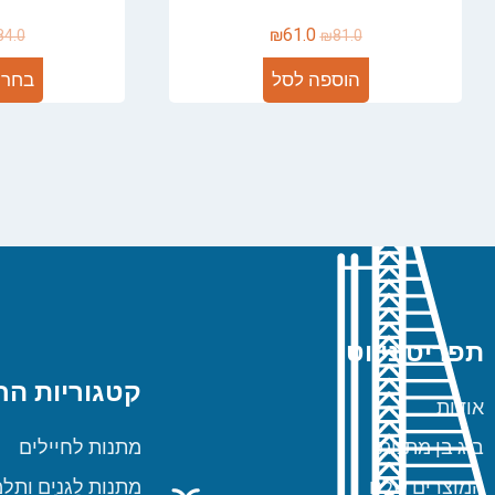
₪
61.0
84.0
₪
81.0
הוספה לסל
בחר 
תפריט ניווט
קטגוריות הח
אודות
ביג בן מתנות
מתנות לחיילים
המוצרים שלנו
מתנות לגנים ותלמ