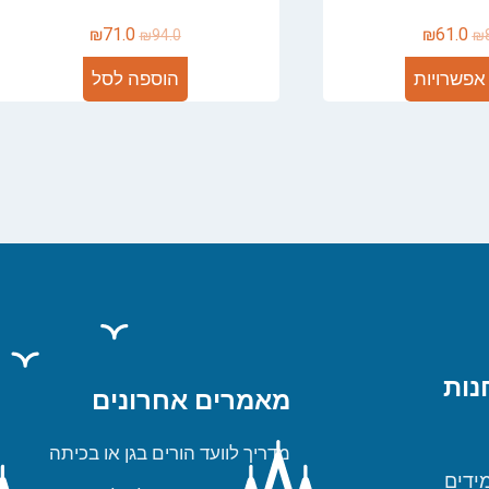
₪
71.0
₪
61.0
₪
94.0
₪
אפשרויות
הוספה לסל
נות
מאמרים אחרונים
מדריך לוועד הורים בגן או בכיתה
ידים