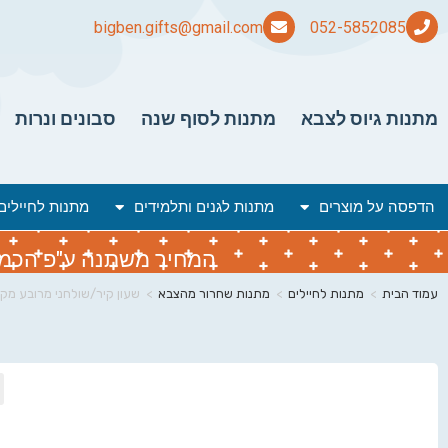
bigben.gifts@gmail.com
מתנות גיוס לצבא
מתנות לסוף שנה
סבונים ונרות
הדפסה על מוצרים
מתנות לגנים ותלמידים
מתנות לחיילים
המחיר משתנה ע"פ הכמות 
עמוד הבית
>
מתנות לחיילים
>
מתנות שחרור מהצבא
>
שעון קיר/שולחני מרובע מק