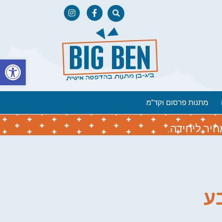
פתח
מתנות פרסום וקד"מ
יר ליחידה.
ע