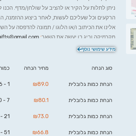
ניתן לתלות על הקיר או להציב על שולחן/מדף. הכנו 
הרקעים וכל שעליכם לעשות, לאחר ביצוע ההזמנה, ה
אלינו את הכיתוב ו/או הלוגו / תמונה להדפסה על הש
מקרמיקה וביג בן יעשה את השאר
:
gifts@gmail.com
מידע שימושי נוסף
סוג הנחה
מחיר הנחה
כמות
הנחת כמות גלובלית
89.0
₪
1 - 6
הנחת כמות גלובלית
80.1
₪
7 - 20
הנחת כמות גלובלית
73.0
₪
21 - 50
הנחת כמות גלובלית
66.8
₪
51 - 100