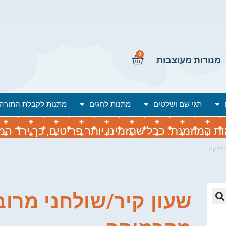
0
מנורות מעוצבות
תגי שם ושלטים
מתנות לחגים
מתנות לקבלת התורה
המוזמנת. ככל שתזמינו יותר פריטים, כך ירד המח
רמיקה
שעון קיר/שולחני מרוב
🔍