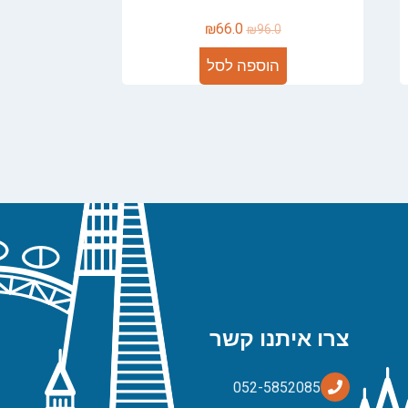
₪
66.0
₪
96.0
הוספה לסל
צרו איתנו קשר