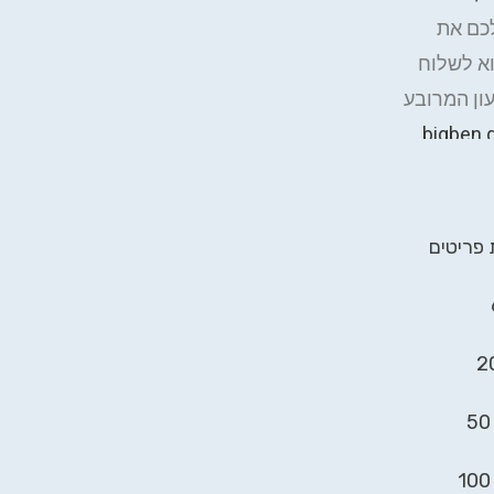
לכם את
וא לשלוח
עון המרובע
.
bigben.
 פריטים