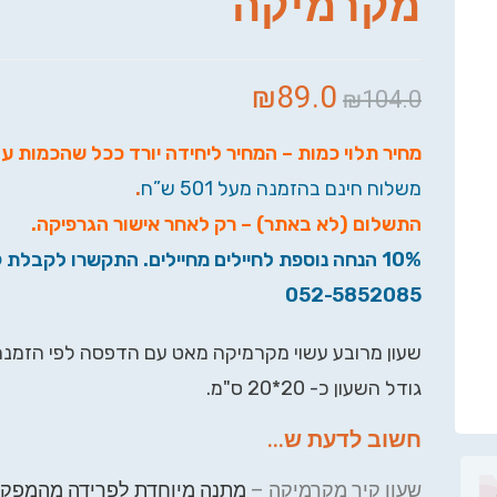
מקרמיקה
₪
89.0
₪
104.0
מחיר תלוי כמות – המחיר ליחידה יורד ככל שהכמות ע
משלוח חינם בהזמנה מעל 501 ש”ח
.
התשלום (לא באתר) – רק לאחר אישור הגרפיקה
.
10% הנחה נוספת לחיילים מחיילים. התקשרו לקבלת ק
052-5852085
שעון מרובע עשוי מקרמיקה מאט עם הדפסה לפי הזמנה
גודל השעון כ- 20*20 ס"מ.
חשוב לדעת ש...
שעון קיר מקרמיקה –
מתנה מיוחדת לפרידה מהמפקד