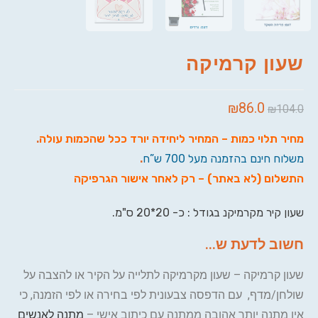
שעון קרמיקה
₪
86.0
₪
104.0
מחיר תלוי כמות – המחיר ליחידה יורד ככל שהכמות עולה
.
משלוח חינם בהזמנה מעל 700 ש”ח
.
התשלום (לא באתר) – רק לאחר אישור הגרפיקה
שעון קיר מקרמיקנ בגודל : כ- 20*20 ס"מ.
חשוב לדעת ש...
שעון קרמיקה – שעון מקרמיקה לתלייה על הקיר או להצבה על
שולחן/מדף, עם הדפסה צבעונית לפי בחירה או לפי הזמנה, כי
אין מתנה יותר אהובה ממתנה עם כיתוב אישי –
מתנה לאנשים