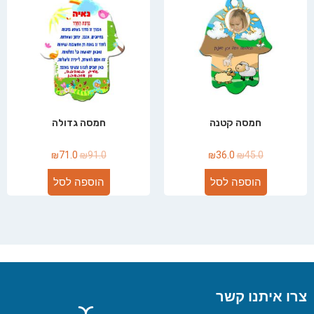
חמסה קטנה
חמסה גדולה
₪
71.0
₪
91.0
₪
36.0
₪
45.0
הוספה לסל
הוספה לסל
צרו איתנו קשר