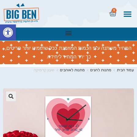
0
פתח
המחיר משתנה ע"פ הכמות המוזמנת. ככל שתזמינו יותר פריטים,
כך ירד המחיר ליחידה.
עמוד הבית
>
מתנות לחגים
>
מתנות לאוהבים
>
שעון קרמיקה
🔍