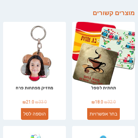
מוצרים קשורים
תחתית לספל
מחזיק מפתחות פרח
₪
21.0
₪
33.0
₪
18.0
₪
32.0
בחר אפשרויות
הוספה לסל