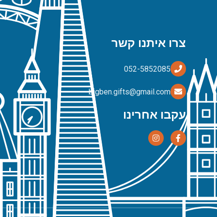
צרו איתנו קשר
bigben.gifts@gmail.com
עקבו אחרינו