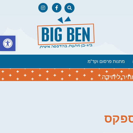
פתח
מתנות פרסום וקד"מ
יר ליחידה.
ספקס