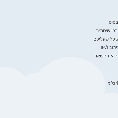
בסיס
בלי שיסתיר
. כל שעליכם
תוב ו/או
שה את השאר.