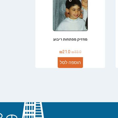
מחזיק מפתחות ריבוע
₪
21.0
₪
33.0
הוספה לסל