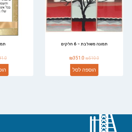
תמונה משולבת – 6 חלקים
תמו
₪
351.0
91.0
₪
510.0
הוספה לסל
הוס