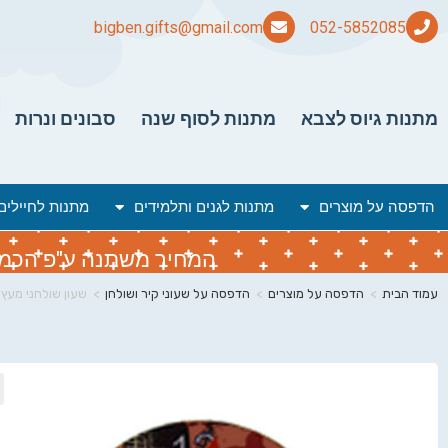
bigben.gifts@gmail.com
מתנות גיוס לצבא
מתנות לסוף שנה
סבונים ונרות
הדפסה על מוצרים
מתנות לגנים ותלמידים
מתנות לחיילים
המחיר משתנה ע"פ הכמות 
עמוד הבית
>
הדפסה על מוצרים
>
הדפסה על שעוני קיר ושולחן
>
שעון שולחני מע