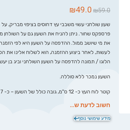
₪
49.0
₪
59.0
שעון שולחני עשוי משבבי עץ דחוסים בציפוי מבריק, על 
פרספקס שחור. ניתן להניח את השעון גם על השולחן מ
את מי שיושב ממול. ההדפסה על השעון היא לפי הזמנה
לעשות, לאחר ביצוע ההזמנה, הוא לשלוח אלינו את הכי
הלוגו / תמונה להדפסה על השעון השולחני וביג בן יע
השעון נמכר ללא סוללה.
קוטר לוח העץ כ- 12 ס"מ, גובה כולל של השעון – כ- 17 ס"מ
חשוב לדעת ש...
מידע שימושי נוסף