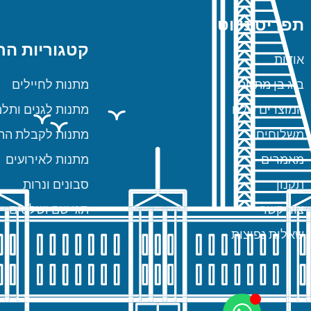
תפריט ניווט
קטגוריות הח
אודות
ביג בן מתנות
מתנות לחיילים
המוצרים שלנו
מתנות לגנים ותלמ
משלוחים
מתנות לקבלת הת
מאמרים
מתנות לאירועים
תקנון
סבונים ונרות
צור קשר
תגי שם ושלטים
שאלות נפוצות