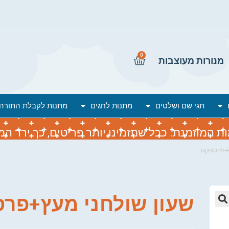
0
מנורות מעוצבות
תגי שם ושלטים
מתנות לחגים
מתנות לקבלת התורה
המוזמנת. ככל שתזמינו יותר פריטים, כך ירד המח
ץ+פרספקס
שעון שולחני מעץ+פר
🔍