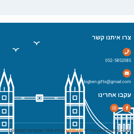
צרו איתנו קשר
bigben.gifts@gmail.com
עקבו אחרינו
עיצוב ופיתוח בוצע על ידי
בניית אתרי אינטרנט לעסקים
|