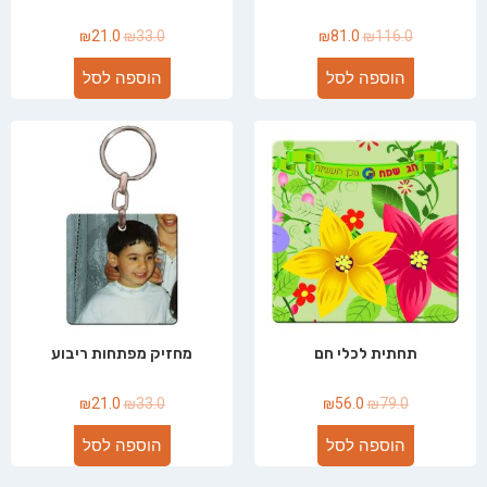
₪
21.0
₪
33.0
₪
81.0
₪
116.0
הוספה לסל
הוספה לסל
תחתית לכלי חם
מחזיק מפתחות ריבוע
₪
21.0
₪
33.0
₪
56.0
₪
79.0
הוספה לסל
הוספה לסל