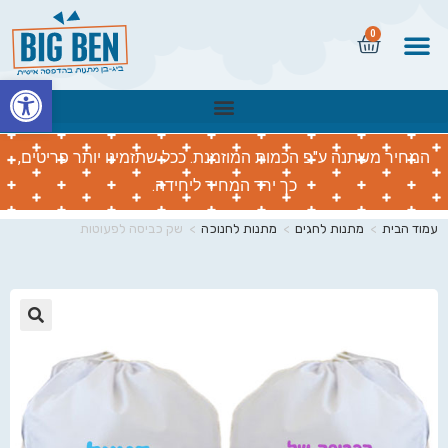
0
פתח
המחיר משתנה ע"פ הכמות המוזמנת. ככל שתזמינו יותר פריטים,
כך ירד המחיר ליחידה.
עמוד הבית
>
מתנות לחגים
>
מתנות לחנוכה
>
שק כביסה לפעוטות
🔍