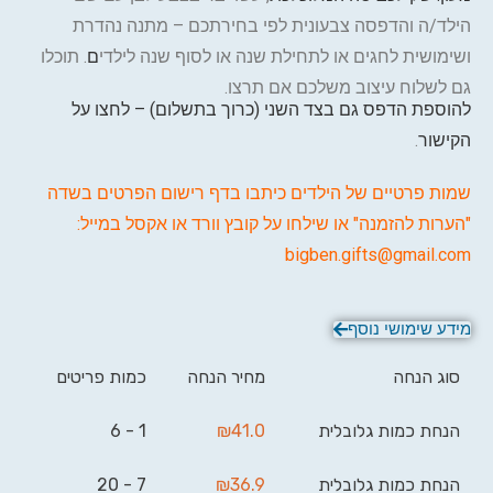
הילד/ה והדפסה צבעונית לפי בחירתכם – מתנה נהדרת
ושימושית לחגים או לתחילת שנה או לסוף שנה לילדי
ם
. תוכלו
גם לשלוח עיצוב משלכם אם תרצו.
להוספת הדפס גם בצד השני (כרוך בתשלום) – לחצו על
הקישור
.
שמות פרטיים של הילדים כיתבו בדף רישום הפרטים בשדה
"הערות להזמנה" או שילחו על קובץ וורד או אקסל במייל:
bigben.gifts@gmail.com
מידע שימושי נוסף
סוג הנחה
מחיר הנחה
כמות פריטים
הנחת כמות גלובלית
41.0
₪
1 - 6
הנחת כמות גלובלית
36.9
₪
7 - 20