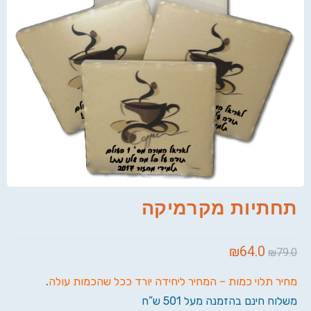
תחתיות מקרמיקה
₪
64.0
₪
79.0
מחיר תלוי כמות – המחיר ליחידה יורד ככל שהכמות עולה
.
משלוח חינם בהזמנה מעל 501 ש”ח