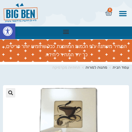
0
פתח
המחיר משתנה ע"פ הכמות המוזמנת. ככל שתזמינו יותר פריטים,
כך ירד המחיר ליחידה.
עמוד הבית
>
מתנות למורות
>
תחתיות מקרמיקה
🔍