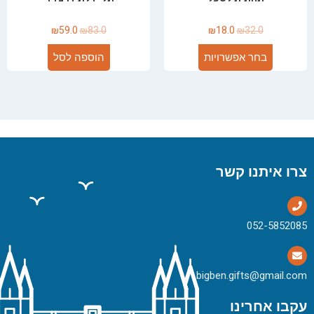
₪
59.0
₪
83.0
₪
18.0
₪
32.0
בחר אפשרויות
הוספה לסל
צרו איתנו קשר
bigben.gifts@gmail.com
עקבו אחרינו