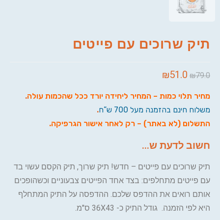
תיק שרוכים עם פייטים
₪
51.0
₪
79.0
מחיר תלוי כמות – המחיר ליחידה יורד ככל שהכמות עולה
.
משלוח חינם בהזמנה מעל 700 ש”ח
.
התשלום (לא באתר) – רק לאחר אישור הגרפיקה.
חשוב לדעת ש...
תיק שרוכים עם פייטים – חדש! תיק שרוך, תיק הקסם עשוי בד
עם פייטים מתחלפים: בצד אחד הפייטים צבעוניים וכשהופכים
אותם רואים את ההדפס שלכם. ההדפסה על התיק המתחלף
היא לפי הזמנה. גודל התיק כ- 36X43 ס"מ.