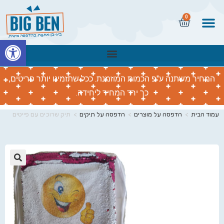
0
פתח
המחיר משתנה ע"פ הכמות המוזמנת. ככל שתזמינו יותר פריטים,
כך ירד המחיר ליחידה.
עמוד הבית
>
הדפסה על מוצרים
>
הדפסה על תיקים
>
תיק שרוכים עם פייטים
🔍