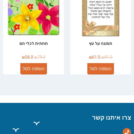
תמונה על עץ
תחתית לכלי חם
₪
56.0
₪
79.0
₪
61.0
₪
91.0
הוספה לסל
הוספה לסל
צרו איתנו קשר