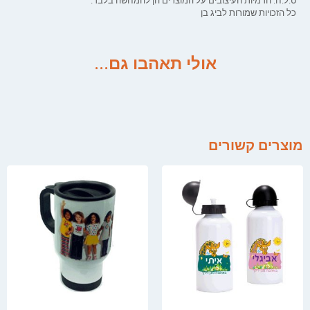
ט.ל.ח. הדמיות העיצובים על המוצרים הן להמחשה בלבד.
כל הזכויות שמורות לביג בן
אולי תאהבו גם...
מוצרים קשורים