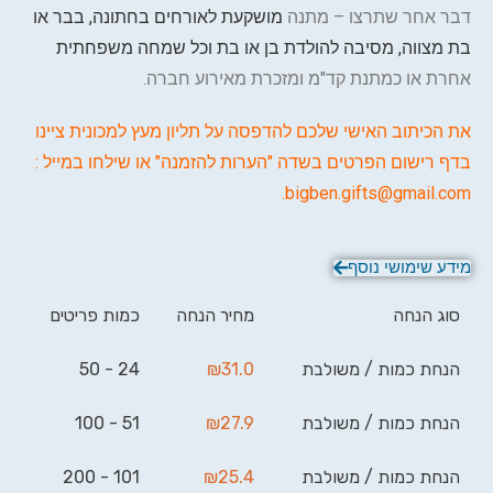
דבר אחר שתרצו – מתנה
מושקעת לאורחים בחתונה, בבר או
בת מצווה, מסיבה להולדת בן או בת וכל שמחה משפחתית
אחרת או כמתנת קד"מ ומזכרת מאירוע חברה.
את הכיתוב האישי שלכם להדפסה על תליון מעץ למכונית ציינו
בדף רישום הפרטים בשדה "הערות להזמנה" או שילחו במייל :
.
bigben.gifts@gmail.com
מידע שימושי נוסף
סוג הנחה
מחיר הנחה
כמות פריטים
הנחת כמות / משולבת
31.0
₪
24 - 50
הנחת כמות / משולבת
27.9
₪
51 - 100
הנחת כמות / משולבת
25.4
₪
101 - 200