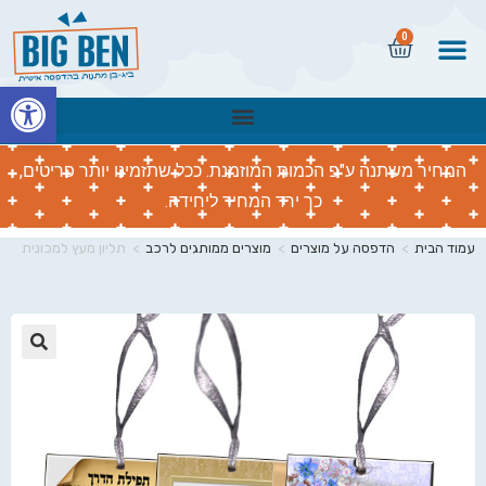
0
פתח
המחיר משתנה ע"פ הכמות המוזמנת. ככל שתזמינו יותר פריטים,
כך ירד המחיר ליחידה.
עמוד הבית
>
הדפסה על מוצרים
>
מוצרים ממותגים לרכב
>
תליון מעץ למכונית
🔍