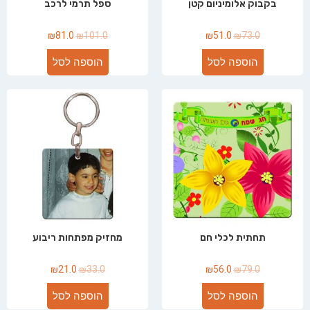
בקבוק אלומיניום קטן
ספל תרמי לרכב
₪
81.0
₪
101.0
₪
51.0
₪
73.0
הוספה לסל
הוספה לסל
תחתית לכלי חם
מחזיק מפתחות ריבוע
₪
21.0
₪
33.0
₪
56.0
₪
79.0
הוספה לסל
הוספה לסל