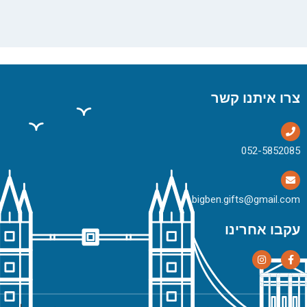
צרו איתנו קשר
bigben.gifts@gmail.com
עקבו אחרינו