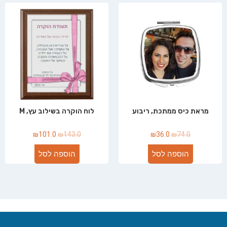
מראת כיס ממתכת, ריבוע
לוח הוקרה בשילוב עץ, M
₪
101.0
₪
143.0
₪
36.0
₪
74.0
הוספה לסל
הוספה לסל