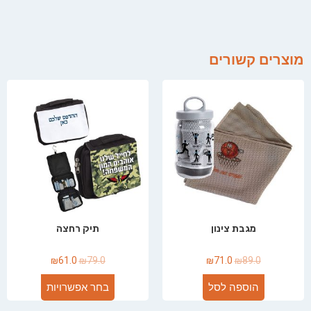
מוצרים קשורים
מגבת צינון
תיק רחצה
₪
61.0
₪
79.0
₪
71.0
₪
89.0
הוספה לסל
בחר אפשרויות