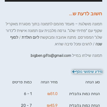
חשוב לדעת ש...
תמונה מושלגת – מעמד מהמם לתמונה בתוך מסגרת מאקריל
שקוף עם "פתיתי שלג". גרסה מלבנית עם תמונה אישית ל"כדור
שלג" המפורסם. מתנה אהובה ומבוקשת
ליום הולדת
/
לסוף
שנה
/ לחגים ומכל סיבה שהיא.
תמונה שילחו במייל
bigben.gifts@gmail.com
.
מידע שימושי נוסף
סוג הנחה
מחיר הנחה
כמות פריטים
הנחת כמות גלובלית
51.0
₪
1 - 6
הנחת כמות גלובלית
45.9
₪
7 - 20