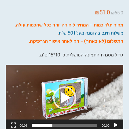
₪
51.0
₪
65.0
מחיר תלוי כמות – המחיר ליחידה יורד ככל שהכמות עולה
.
משלוח חינם בהזמנה מעל 501 ש”ח
.
התשלום (לא באתר) – רק לאחר אישור הגרפיקה
.
גודל מסגרת התמונה המושלגת כ-10*15 ס"מ.
נגן
וידאו
00:08
00:00