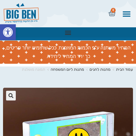
0
פתח
המחיר משתנה ע"פ הכמות המוזמנת. ככל שתזמינו יותר פריטים,
כך ירד המחיר ליחידה.
עמוד הבית
>
מתנות לחגים
>
מתנות ליום המשפחה
>
תמונה מושלגת
🔍