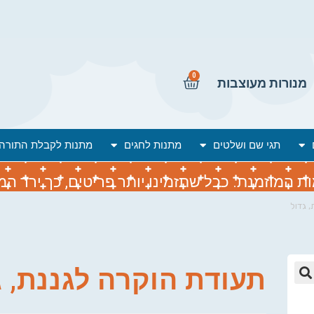
0
מנורות מעוצבות
תגי שם ושלטים
מתנות לחגים
מתנות לקבלת התורה
המוזמנת. ככל שתזמינו יותר פריטים, כך ירד המח
 גדול
תעודת הוקרה לגננת, ג
🔍