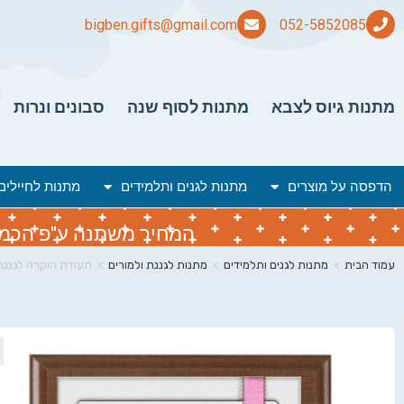
bigben.gifts@gmail.com
מתנות גיוס לצבא
מתנות לסוף שנה
סבונים ונרות
הדפסה על מוצרים
מתנות לגנים ותלמידים
מתנות לחיילים
המחיר משתנה ע"פ הכמות 
עמוד הבית
>
מתנות לגנים ותלמידים
>
מתנות לגננת ולמורים
>
תעודת הוקרה לגננת,