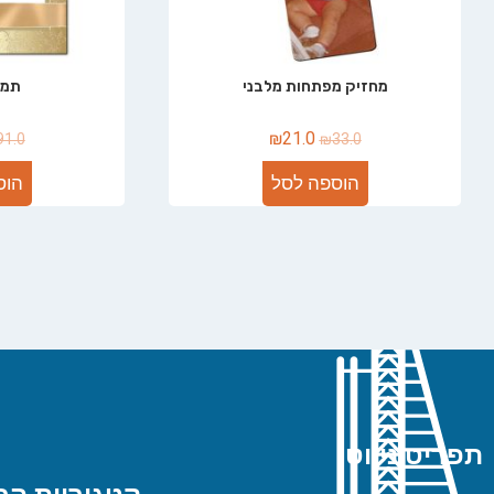
מחזיק מפתחות מלבני
תמו
₪
21.0
91.0
₪
33.0
הוספה לסל
הוס
תפריט ניווט