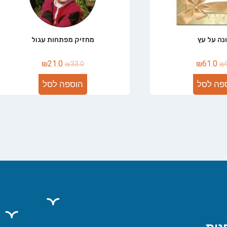
נה על עץ
מחזיק מפתחות עגול
₪
21.0
₪
61.0
₪
33.0
₪
פה לסל
הוספה לסל