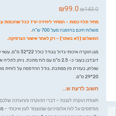
₪
99.0
₪
143.0
מחיר תלוי כמות – המחיר ליחידה יורד ככל שהכמות ע
משלוח חינם בהזמנה מעל 700 ש”ח
.
התשלום (לא באתר) – רק לאחר אישור הגרפיקה
.
מגן הוקרה איכותי גדול בגודל כולל 22
דובדבן בעובי כ- 2.5 ס"מ עם לוח מתכת. ניתן לת
שולחן, בעזרת פין ממתכת. גודל ההדפסה על לוחית מת
20*29 ס"מ.
חשוב לדעת ש...
תעודת הוקרה לגננת – דברי ההוקרה וההערכה שלכם 
מודפסים על לוח אלומיניום שמוצמד לעץ איכותי –
מת